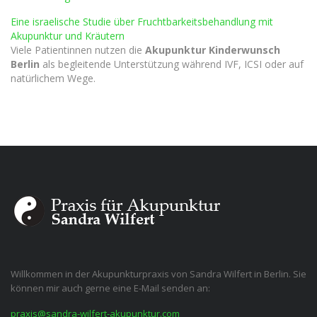
Eine israelische Studie über Fruchtbarkeitsbehandlung mit
Akupunktur und Kräutern
Viele Patientinnen nutzen die
Akupunktur Kinderwunsch
Berlin
als begleitende Unterstützung während IVF, ICSI oder auf
natürlichem Wege.
Willkommen in der Akupunkturpraxis von Sandra Wilfert in Berlin. Sie
können mir auch gerne eine E-Mail senden an:
praxis@sandra-wilfert-akupunktur.com