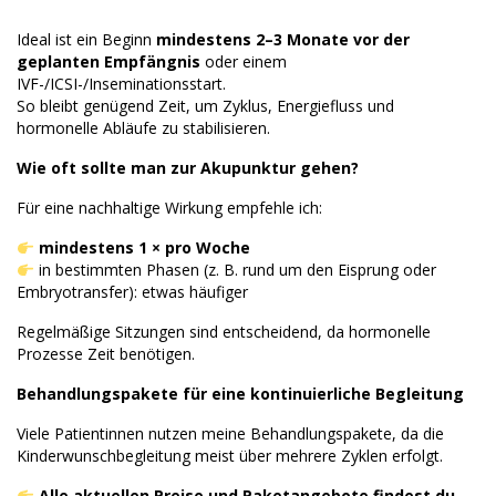
Ideal ist ein Beginn
mindestens 2–3 Monate vor der
geplanten Empfängnis
oder einem
IVF-/ICSI-/Inseminationsstart.
So bleibt genügend Zeit, um Zyklus, Energiefluss und
hormonelle Abläufe zu stabilisieren.
Wie oft sollte man zur Akupunktur gehen?
Für eine nachhaltige Wirkung empfehle ich:
mindestens 1 × pro Woche
in bestimmten Phasen (z. B. rund um den Eisprung oder
Embryotransfer): etwas häufiger
Regelmäßige Sitzungen sind entscheidend, da hormonelle
Prozesse Zeit benötigen.
Behandlungspakete für eine kontinuierliche Begleitung
Viele Patientinnen nutzen meine Behandlungspakete, da die
Kinderwunschbegleitung meist über mehrere Zyklen erfolgt.
Alle aktuellen Preise und Paketangebote findest du