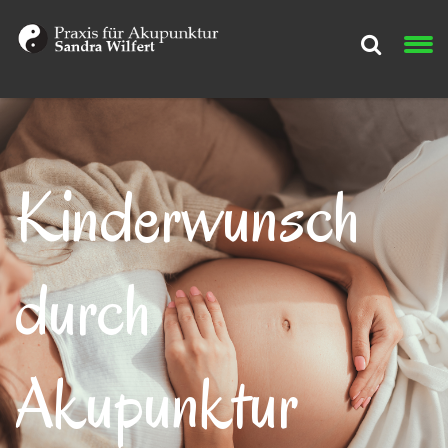
Kinderwunsch
durch
Akupunktur