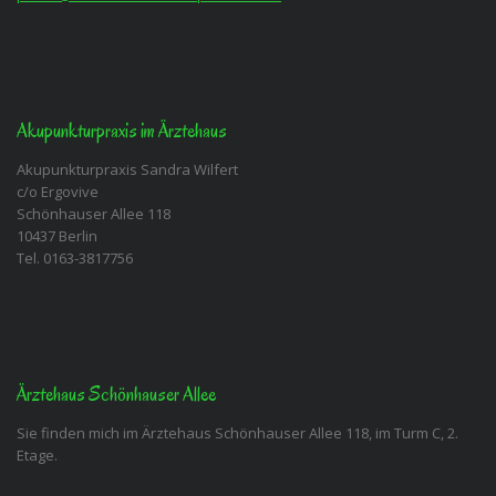
Akupunkturpraxis im Ärztehaus
Akupunkturpraxis Sandra Wilfert
c/o Ergovive
Schönhauser Allee 118
10437 Berlin
Tel. 0163-3817756
Ärztehaus Schönhauser Allee
Sie finden mich im Ärztehaus Schönhauser Allee 118, im Turm C, 2.
Etage.