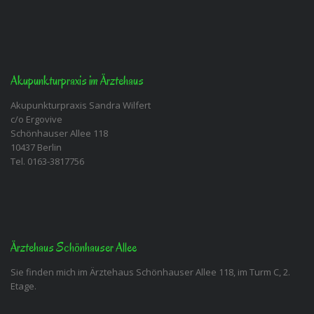
Akupunkturpraxis im Ärztehaus
Akupunkturpraxis Sandra Wilfert
c/o Ergovive
Schönhauser Allee 118
10437 Berlin
Tel. 0163-3817756
Ärztehaus Schönhauser Allee
Sie finden mich im Ärztehaus Schönhauser Allee 118, im Turm C, 2.
Etage.