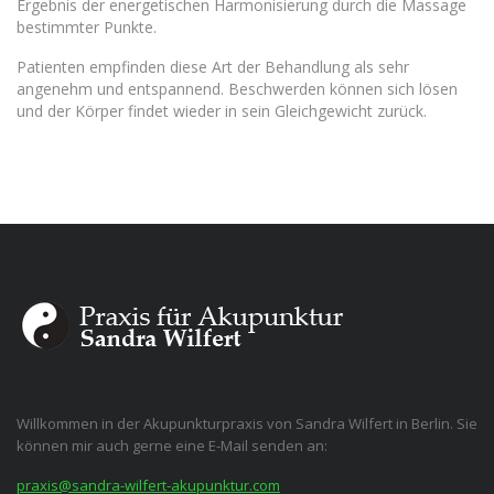
Ergebnis der energetischen Harmonisierung durch die Massage
bestimmter Punkte.
Patienten empfinden diese Art der Behandlung als sehr
angenehm und entspannend. Beschwerden können sich lösen
und der Körper findet wieder in sein Gleichgewicht zurück.
Willkommen in der Akupunkturpraxis von Sandra Wilfert in Berlin. Sie
können mir auch gerne eine E-Mail senden an:
praxis@sandra-wilfert-akupunktur.com