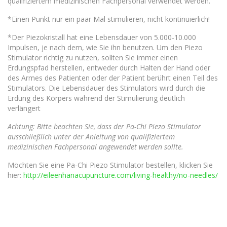
qualifiziertem medizinischen Fachpersonal verwendet werden.
*Einen Punkt nur ein paar Mal stimulieren, nicht kontinuierlich!
*Der Piezokristall hat eine Lebensdauer von 5.000-10.000
Impulsen, je nach dem, wie Sie ihn benutzen. Um den Piezo
Stimulator richtig zu nutzen, sollten Sie immer einen
Erdungspfad herstellen, entweder durch Halten der Hand oder
des Armes des Patienten oder der Patient berührt einen Teil des
Stimulators. Die Lebensdauer des Stimulators wird durch die
Erdung des Körpers während der Stimulierung deutlich
verlängert
Achtung: Bitte beachten Sie, dass der Pa-Chi Piezo Stimulator
ausschließlich unter der Anleitung von qualifiziertem
medizinischen Fachpersonal angewendet werden sollte.
Möchten Sie eine Pa-Chi Piezo Stimulator bestellen, klicken Sie
hier:
http://eileenhanacupuncture.com/living-healthy/no-needles/