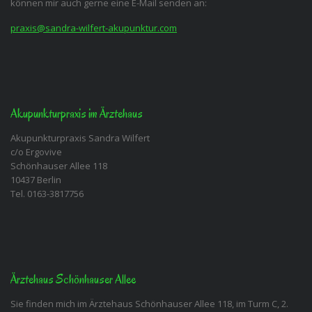
können mir auch gerne eine E-Mail senden an:
praxis@sandra-wilfert-akupunktur.com
Akupunkturpraxis im Ärztehaus
Akupunkturpraxis Sandra Wilfert
c/o Ergovive
Schönhauser Allee 118
10437 Berlin
Tel. 0163-3817756
Ärztehaus Schönhauser Allee
Sie finden mich im Ärztehaus Schönhauser Allee 118, im Turm C, 2.