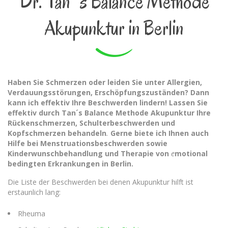
Dr. Tan´s Balance Methode
Akupunktur in Berlin
Haben Sie Schmerzen oder leiden Sie unter Allergien,
Verdauungsstörungen, Erschöpfungszuständen? Dann
kann ich effektiv Ihre Beschwerden lindern! Lassen Sie
effektiv durch Tan´s Balance Methode Akupunktur Ihre
Rückenschmerzen, Schulterbeschwerden und
Kopfschmerzen behandeln
.
Gerne biete ich Ihnen auch
Hilfe bei Menstruationsbeschwerden sowie
Kinderwunschbehandlung und Therapie von
e
motional
bedingten Erkrankungen in Berlin.
Die Liste der Beschwerden bei denen Akupunktur hilft ist
erstaunlich lang:
Rheuma