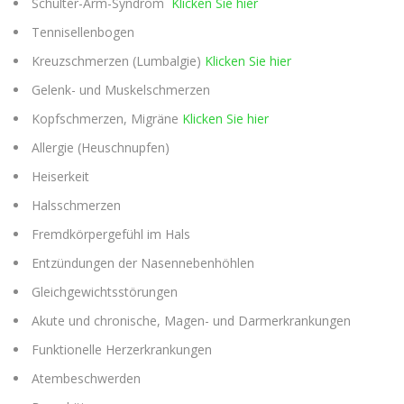
Schulter-Arm-Syndrom
Klicken Sie hier
Tennisellenbogen
Kreuzschmerzen (Lumbalgie)
Klicken Sie hier
Gelenk- und Muskelschmerzen
Kopfschmerzen, Migräne
Klicken Sie hier
Allergie (Heuschnupfen)
Heiserkeit
Halsschmerzen
Fremdkörpergefühl im Hals
Entzündungen der Nasennebenhöhlen
Gleichgewichtsstörungen
Akute und chronische, Magen- und Darmerkrankungen
Funktionelle Herzerkrankungen
Atembeschwerden