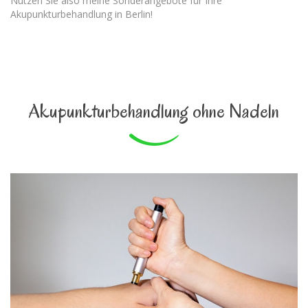
Nutzen Sie also meine Sonderangebote für Ihre
Akupunkturbehandlung in Berlin!
Akupunkturbehandlung ohne Nadeln