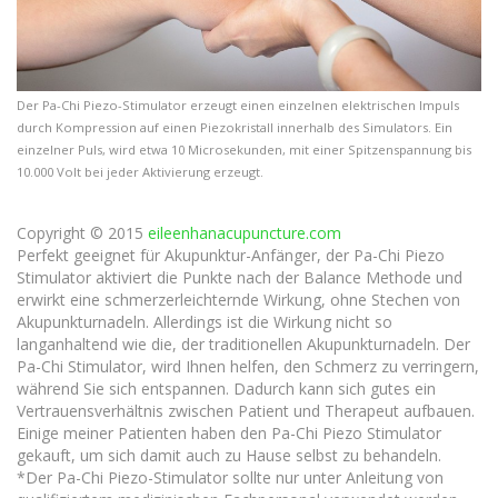
Der Pa-Chi Piezo-Stimulator erzeugt einen einzelnen elektrischen Impuls
durch Kompression auf einen Piezokristall innerhalb des Simulators. Ein
einzelner Puls, wird etwa 10 Microsekunden, mit einer Spitzenspannung bis
10.000 Volt bei jeder Aktivierung erzeugt.
Copyright © 2015
eileenhanacupuncture.com
Perfekt geeignet für Akupunktur-Anfänger, der Pa-Chi Piezo
Stimulator aktiviert die Punkte nach der Balance Methode und
erwirkt eine schmerzerleichternde Wirkung, ohne Stechen von
Akupunkturnadeln. Allerdings ist die Wirkung nicht so
langanhaltend wie die, der traditionellen Akupunkturnadeln. Der
Pa-Chi Stimulator, wird Ihnen helfen, den Schmerz zu verringern,
während Sie sich entspannen. Dadurch kann sich gutes ein
Vertrauensverhältnis zwischen Patient und Therapeut aufbauen.
Einige meiner Patienten haben den Pa-Chi Piezo Stimulator
gekauft, um sich damit auch zu Hause selbst zu behandeln.
*Der Pa-Chi Piezo-Stimulator sollte nur unter Anleitung von