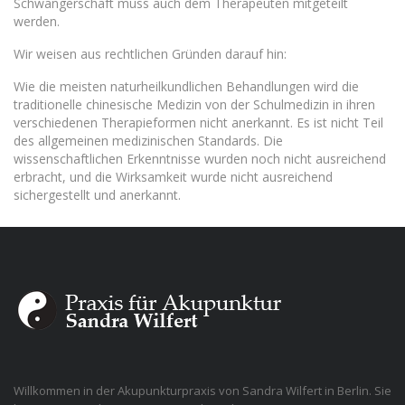
Schwangerschaft muss auch dem Therapeuten mitgeteilt
werden.
Wir weisen aus rechtlichen Gründen darauf hin:
Wie die meisten naturheilkundlichen Behandlungen wird die
traditionelle chinesische Medizin von der Schulmedizin in ihren
verschiedenen Therapieformen nicht anerkannt. Es ist nicht Teil
des allgemeinen medizinischen Standards. Die
wissenschaftlichen Erkenntnisse wurden noch nicht ausreichend
erbracht, und die Wirksamkeit wurde nicht ausreichend
sichergestellt und anerkannt.
Willkommen in der Akupunkturpraxis von Sandra Wilfert in Berlin. Sie