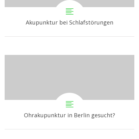
Akupunktur bei Schlafstörungen
Ohrakupunktur in Berlin gesucht?