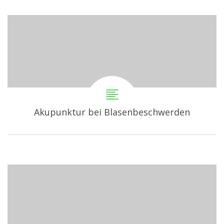
Akupunktur bei Blasenbeschwerden