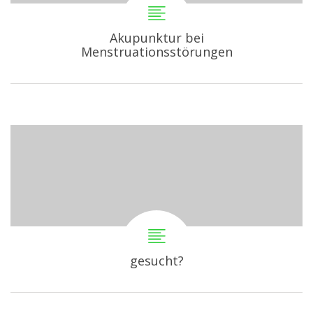
Akupunktur bei
Menstruationsstörungen
gesucht?