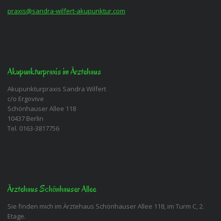
praxis@sandra-wilfert-akupunktur.com
Akupunkturpraxis im Ärztehaus
Akupunkturpraxis Sandra Wilfert
c/o Ergovive
Schönhauser Allee 118
10437 Berlin
Tel. 0163-3817756
Ärztehaus Schönhauser Allee
Sie finden mich im Ärztehaus Schönhauser Allee 118, im Turm C, 2.
Etage.