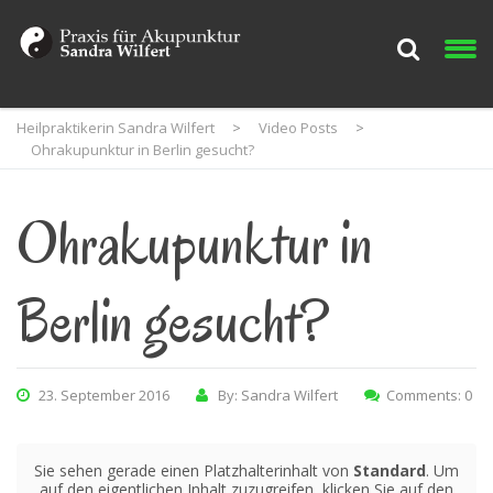
Heilpraktikerin Sandra Wilfert
>
Video Posts
>
Ohrakupunktur in Berlin gesucht?
Ohrakupunktur in
Berlin gesucht?
23. September 2016
By: Sandra Wilfert
Comments: 0
Sie sehen gerade einen Platzhalterinhalt von
Standard
. Um
auf den eigentlichen Inhalt zuzugreifen, klicken Sie auf den