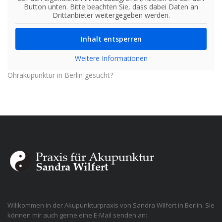
Button unten. Bitte beachten Sie, dass dabei Daten an
Drittanbieter weitergegeben werden.
Inhalt entsperren
Weitere Informationen
Ohrakupunktur in Berlin gesucht?
Willkommen in der Akupunkturpraxis von Sandra Wilfert in Berlin. Sie
können mir auch gerne eine E-Mail senden an: