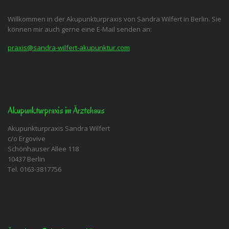
Willkommen in der Akupunkturpraxis von Sandra Wilfert in Berlin. Sie
können mir auch gerne eine E-Mail senden an:
praxis@sandra-wilfert-akupunktur.com
Akupunkturpraxis im Ärztehaus
Akupunkturpraxis Sandra Wilfert
c/o Ergovive
Schönhauser Allee 118
10437 Berlin
Tel. 0163-3817756