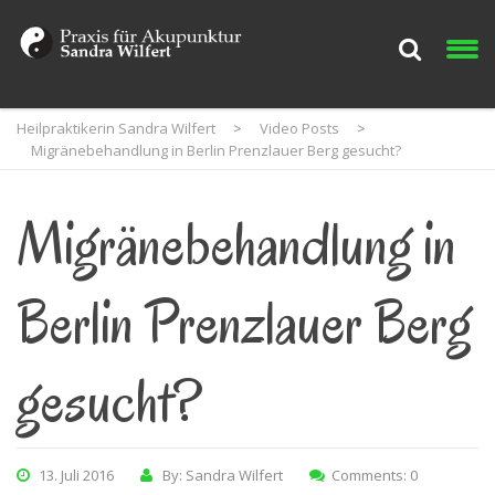
Heilpraktikerin Sandra Wilfert
>
Video Posts
>
Migränebehandlung in Berlin Prenzlauer Berg gesucht?
Migränebehandlung in
Berlin Prenzlauer Berg
gesucht?
13. Juli 2016
By: Sandra Wilfert
Comments: 0