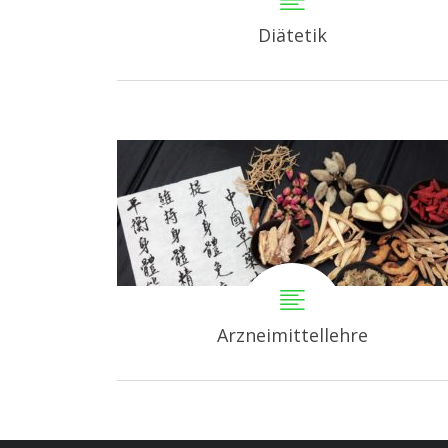
Diätetik
Arzneimittellehre