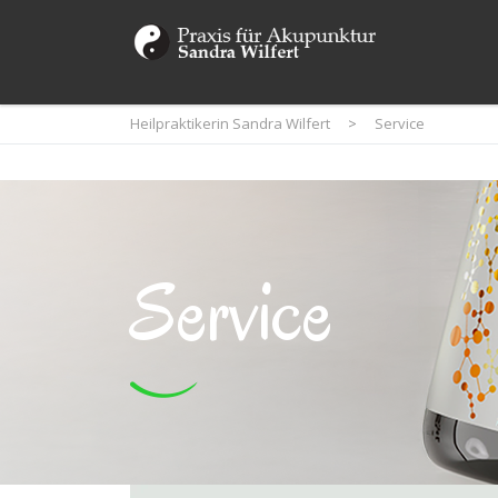
Heilpraktikerin Sandra Wilfert
>
Service
Service