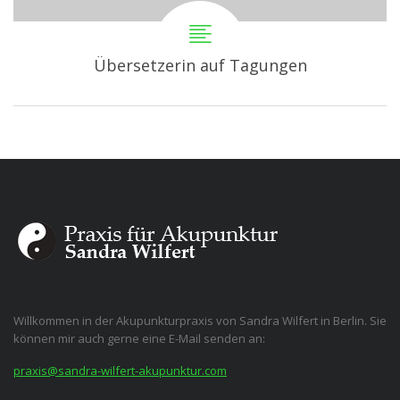
Übersetzerin auf Tagungen
Willkommen in der Akupunkturpraxis von Sandra Wilfert in Berlin. Sie
können mir auch gerne eine E-Mail senden an:
praxis@sandra-wilfert-akupunktur.com